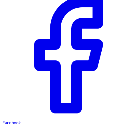
Facebook