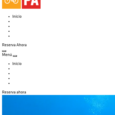
Inicio
Tours
Equipo en Renta
Nosotros
Blog
Reserva Ahora
Menú
Inicio
Tours
Equipo en Renta
Nosotros
Blog
Reserva ahora