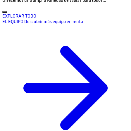
Ofrecemos una amplia variedad de tablas para todos...
EXPLORAR TODO
EL EQUIPO
Descubrir más equipo en renta