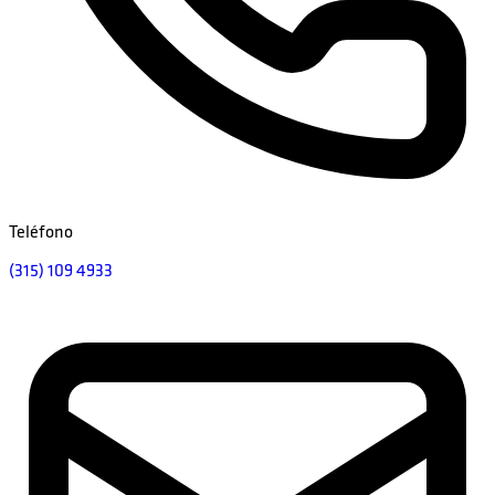
Teléfono
(315) 109 4933