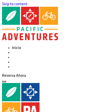
Skip to content
Inicio
Tours
Equipo en Renta
Nosotros
Blog
Reserva Ahora