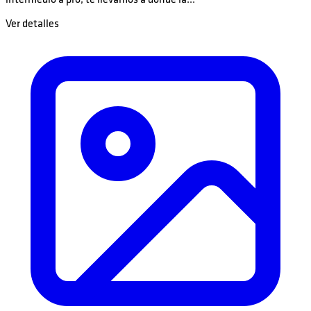
intermedio a pro, te llevamos a donde la...
Ver detalles