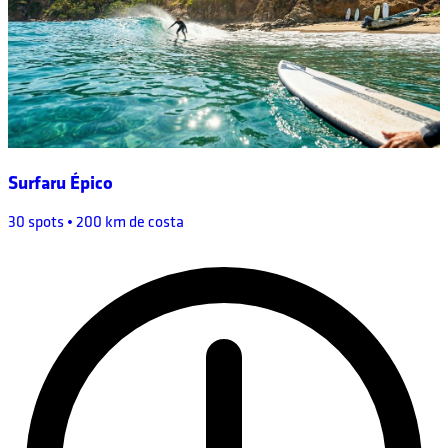
Surfaru Épico
30 spots • 200 km de costa