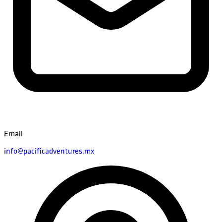
Email
info@pacificadventures.mx